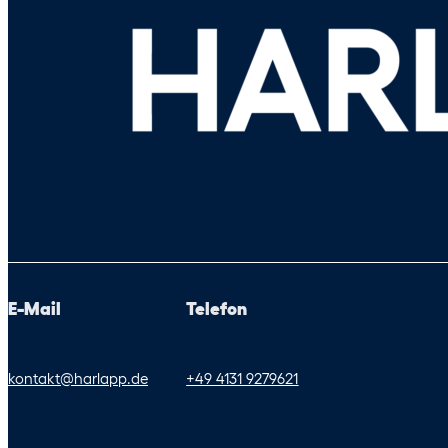
E-Mail
Telefon
kontakt@harlapp.de
+49 4131 9279621