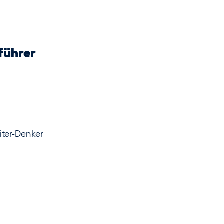
führer
iter-Denker