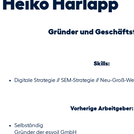
Heiko Harlapp
Gründer und Geschäfts
Skills:
Digitale Strategie // SEM-Strategie // Neu-Groß-We
Vorherige Arbeitgeber:
Selbständig
Gründer der esyoil GmbH